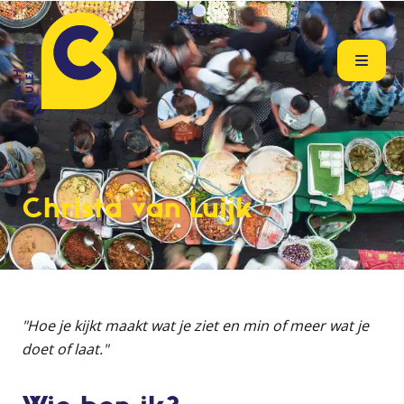
Christa van Luijk
"Hoe je kijkt maakt wat je ziet en min of meer wat je
doet of laat."