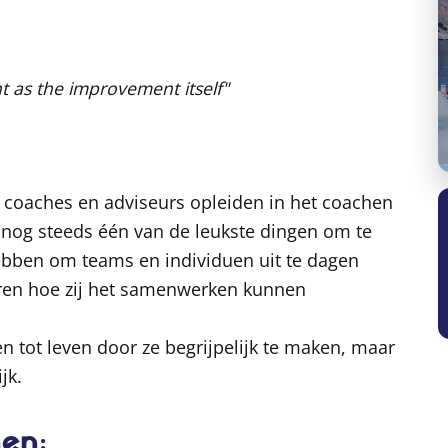
t as the improvement itself"
, coaches en adviseurs opleiden in het coachen
k nog steeds één van de leukste dingen om te
ebben om teams en individuen uit te dagen
ren hoe zij het samenwerken kunnen
n tot leven door ze begrijpelijk te maken, maar
jk.
hen: