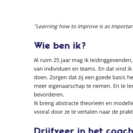
"Learning how to improve is as importan
Wie ben ik?
Al ruim 25 jaar mag ik leidinggevenden
van individuen en teams. En dat vind i
doen. Zorgen dat zij een goede basis h
meer eigenaarschap te nemen. En te le
bevorderen.
Ik breng abstracte theorieën en modelle
vooral door ze te vertalen naar de prakti
Drijfveer in het coac