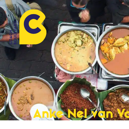
Anke Nel van V