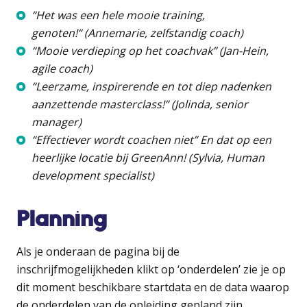
“Het was een hele mooie training,
genoten!“ (Annemarie, zelfstandig coach)
“Mooie verdieping op het coachvak” (Jan-Hein,
agile coach)
“Leerzame, inspirerende en tot diep nadenken
aanzettende masterclass!” (Jolinda, senior
manager)
“Effectiever wordt coachen niet” En dat op een
heerlijke locatie bij GreenAnn! (Sylvia, Human
development specialist)
Planning
Als je onderaan de pagina bij de
inschrijfmogelijkheden klikt op ‘onderdelen’ zie je op
dit moment beschikbare startdata en de data waarop
de onderdelen van de opleiding gepland zijn.