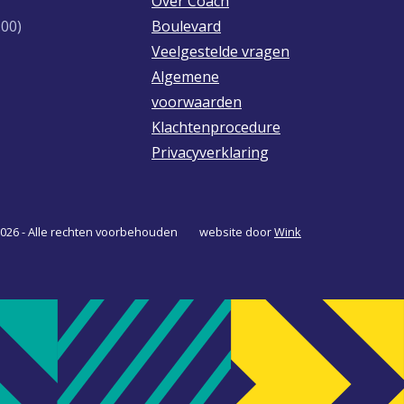
Over Coach
:00)
Boulevard
Veelgestelde vragen
vard
er
Algemene
voorwaarden
Klachtenprocedure
Privacyverklaring
026 - Alle rechten voorbehouden
website door
Wink