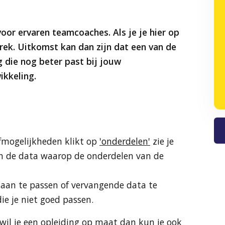
voor ervaren teamcoaches. Als je je hier op
prek. Uitkomst kan dan zijn dat een van de
 die nog beter past bij jouw
ikkeling.
jfmogelijkheden klikt op
'onderdelen'
zie je
n de data waarop de onderdelen van de
a aan te passen of vervangende data te
ie je niet goed passen.
f wil je een opleiding op maat dan kun je ook