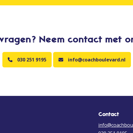
vragen? Neem contact met o
030 251 9195
info@coachboulevard.nl
Contact
info@coachboul