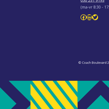
030 251 9195
(ma-vr 8:30 - 17
Facebook Coach Boulevard
LinkedIn Coach Boule
Twitt
© Coach Boulevard 2