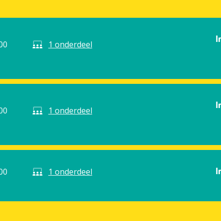
I
00
1 onderdeel
I
00
1 onderdeel
I
00
1 onderdeel