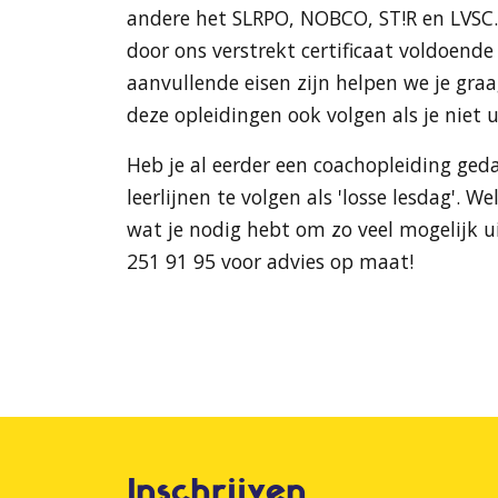
andere het SLRPO, NOBCO, ST!R en LVSC.
door ons verstrekt certificaat voldoende
aanvullende eisen zijn helpen we je graa
deze opleidingen ook volgen als je niet u
Heb je al eerder een coachopleiding ged
leerlijnen te volgen als 'losse lesdag'.
wat je nodig hebt om zo veel mogelijk ui
251 91 95 voor advies op maat!
Inschrijven