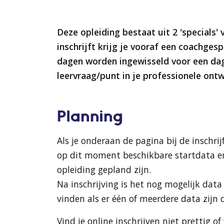
Deze opleiding bestaat uit 2 'specials' 
inschrijft krijg je vooraf een coachges
dagen worden ingewisseld voor een dag
leervraag/punt in je professionele ontw
Planning
Als je onderaan de pagina bij de inschri
op dit moment beschikbare startdata e
opleiding gepland zijn.
Na inschrijving is het nog mogelijk dat
vinden als er één of meerdere data zijn d
Vind je online inschrijven niet prettig o