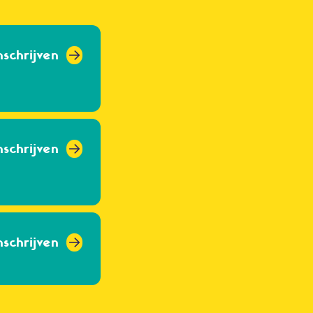
nschrijven
nschrijven
nschrijven