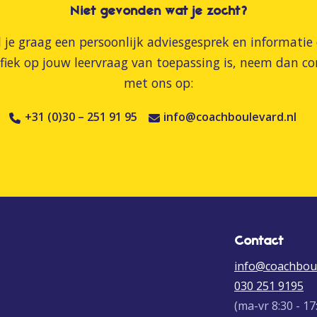
Niet gevonden wat je zocht?
l je graag een persoonlijk adviesgesprek en informatie 
ifiek op jouw leervraag van toepassing is, neem dan co
met ons op:
+31 (0)30 – 251 91 95
info@coachboulevard.nl
Contact
info@coachboul
030 251 9195
(ma-vr 8:30 - 17