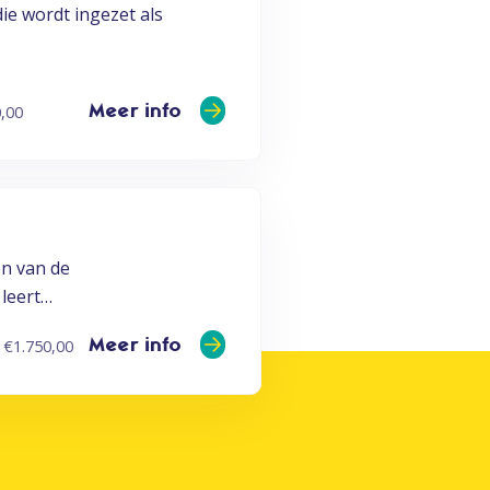
ie wordt ingezet als
Meer info
0,00
en van de
 leert…
Meer info
€
1.750,00