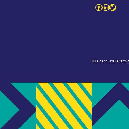
Facebook Coach Boulevard
LinkedIn Coach Boule
Twitt
© Coach Boulevard 2