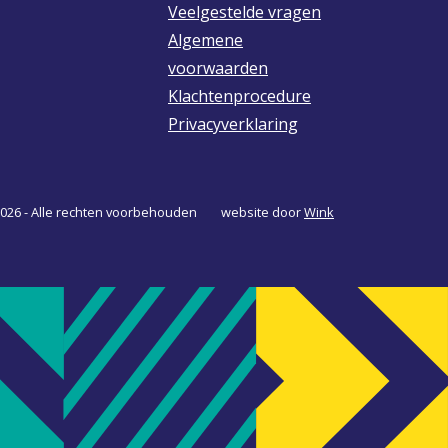
Veelgestelde vragen
vard
er
Algemene
voorwaarden
Klachtenprocedure
Privacyverklaring
026 - Alle rechten voorbehouden
website door
Wink