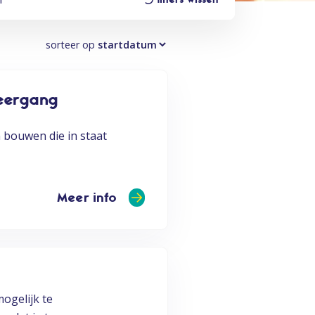
sorteer op
leergang
 bouwen die in staat
Meer info
ogelijk te