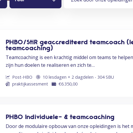
PHBO/StiR geaccrediteerd teamcoach (
teamcoaching)
Teamcoaching is een krachtig middel om teams te helpen
zijn hun doelen te realiseren en zich te…
Post-HBO
10 lesdagen + 2 dagdelen - 304 SBU
praktijkassesment
€
6.350,00
PHBO Individuele- & teamcoaching
Door de modulaire opbouw van onze opleidingen is het m