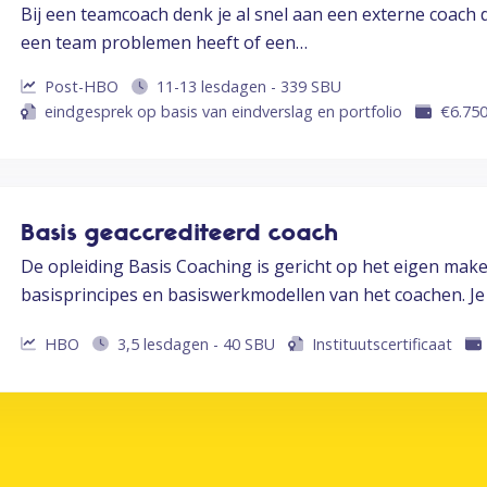
Bij een teamcoach denk je al snel aan een externe coach d
een team problemen heeft of een…
Post-HBO
11-13 lesdagen - 339 SBU
eindgesprek op basis van eindverslag en portfolio
€
6.75
Basis geaccrediteerd coach
De opleiding Basis Coaching is gericht op het eigen mak
basisprincipes en basiswerkmodellen van het coachen. Je
HBO
3,5 lesdagen - 40 SBU
Instituutscertificaat