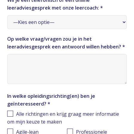
Wil je een telefonisch of een online
leeradviesgesprek met onze leercoach:
*
Op welke vraag/vragen zou je in het
leeradviesgesprek een antwoord willen hebben?
*
In welke opleidingsrichting(en) ben je
geïnteresseerd?
*
Alle richtingen en krijg graag meer informatie
om mijn keuze te maken
Agile-lean
Professionele