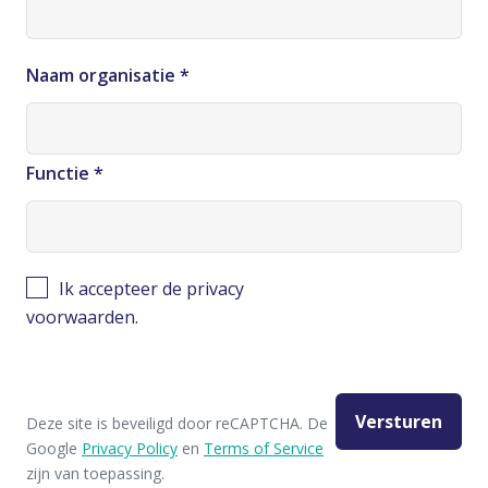
Naam organisatie
*
Functie
*
Ik accepteer de privacy
voorwaarden.
Deze site is beveiligd door reCAPTCHA. De
Google
Privacy Policy
en
Terms of Service
zijn van toepassing.