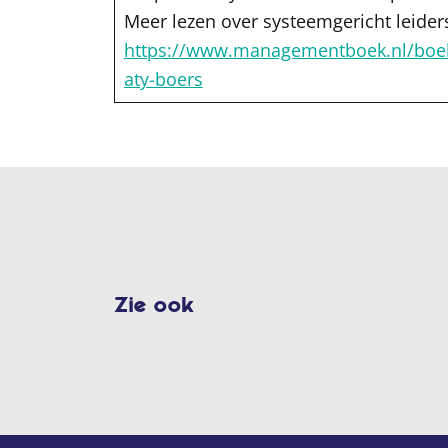
Meer lezen over systeemgericht leide
https://www.managementboek.nl/boek
aty-boers
Zie ook