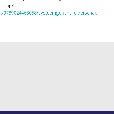
rschap?
/9789024468058/systeemgericht-leiderschap-