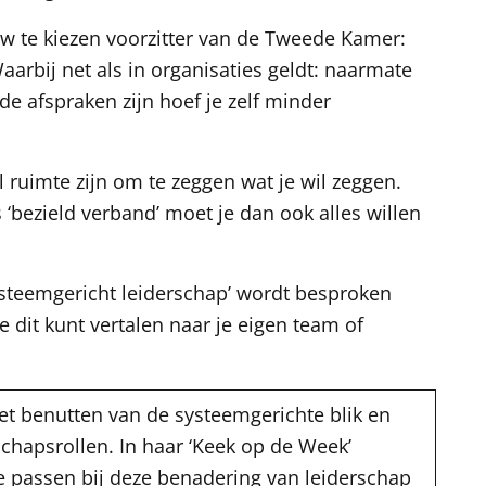
w te kiezen voorzitter van de Tweede Kamer:
arbij net als in organisaties geldt: naarmate
de afspraken zijn hoef je zelf minder
l ruimte zijn om te zeggen wat je wil zeggen.
 ‘bezield verband’ moet je dan ook alles willen
ysteemgericht leiderschap’ wordt besproken
e dit kunt vertalen naar je eigen team of
et benutten van de systeemgerichte blik en
schapsrollen. In haar ‘Keek op de Week’
e passen bij deze benadering van leiderschap