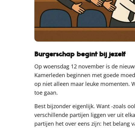
Burgerschap begint bij jezelf
Op woensdag 12 november is de nieuwe
Kamerleden beginnen met goede moed aa
op niet alleen maar leuke momenten. Wa
toe gaan.
Best bijzonder eigenlijk. Want -zoals oo
verschillende partijen liggen ver uit elk
partijen het over eens zijn: het belang