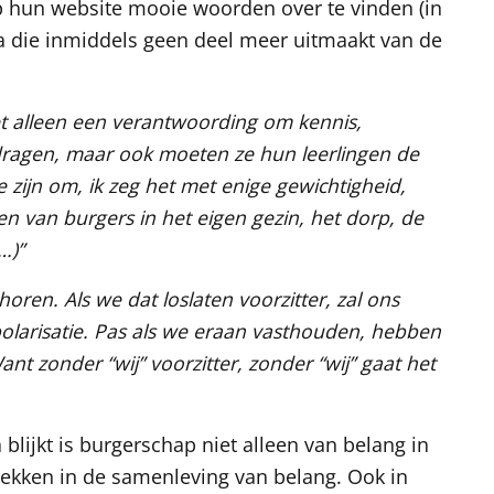
 op hun website mooie woorden over te vinden (in
 die inmiddels geen deel meer uitmaakt van de
et alleen een verantwoording om kennis,
dragen, maar ook moeten ze hun leerlingen de
ijn om, ik zeg het met enige gewichtigheid,
en van burgers in het eigen gezin, het dorp, de
…)”
horen. Als we dat loslaten voorzitter, zal ons
polarisatie. Pas als we eraan vasthouden, hebben
nt zonder “wij” voorzitter, zonder “wij” gaat het
lijkt is burgerschap niet alleen van belang in
plekken in de samenleving van belang. Ook in