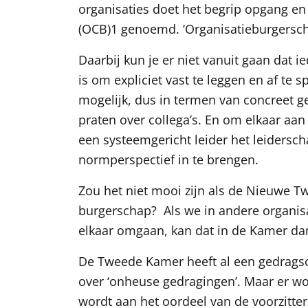
organisaties doet het begrip opgang en 
(OCB)1 genoemd. ‘Organisatieburgersch
Daarbij kun je er niet vanuit gaan dat i
is om expliciet vast te leggen en af te 
mogelijk, dus in termen van concreet ge
praten over collega’s. En om elkaar aan
een systeemgericht leider het leidersc
normperspectief in te brengen.
Zou het niet mooi zijn als de Nieuwe 
burgerschap? Als we in andere organi
elkaar omgaan, kan dat in de Kamer da
De Tweede Kamer heeft al een gedragsco
over ‘onheuse gedragingen’. Maar er wo
wordt aan het oordeel van de voorzitte