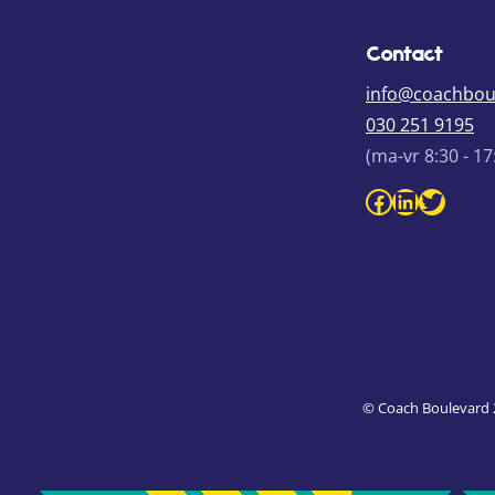
Contact
info@coachboul
030 251 9195
(ma-vr 8:30 - 17
Facebook Coach Boulevard
LinkedIn Coach Boul
Twitte
© Coach Boulevard 