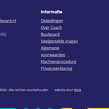
Informatie
evard.nl
Opleidingen
Over Coach
:00)
Boulevard
Veelgestelde vragen
evard
r
Algemene
voorwaarden
Klachtenprocedure
Privacyverklaring
2026 - Alle rechten voorbehouden
website door
Wink