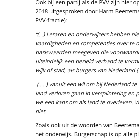
Ook bij een partij als de PVV zijn hier
2018 uitgesproken door Harm Beertema
PVV-fractie):
“(…) Leraren en onderwijzers hebben ni
vaardigheden en competenties over te 
basiswaarden meegeven die voorwaarde z
uiteindelijk een bezield verband te vorm
wijk of stad, als burgers van Nederland (
(…..) vanuit een wil om bij Nederland te 
land verloren gaan in versplintering en 
we een kans om als land te overleven. Wa
niet.
Zoals ook uit de woorden van Beertema b
het onderwijs. Burgerschap is op alle 