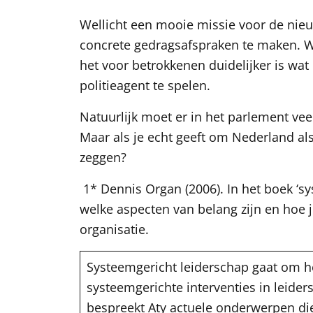
Wellicht een mooie missie voor de nieu
concrete gedragsafspraken te maken. Wa
het voor betrokkenen duidelijker is wat 
politieagent te spelen.
Natuurlijk moet er in het parlement vee
Maar als je echt geeft om Nederland als
zeggen?
1* Dennis Organ (2006). In het boek ‘s
welke aspecten van belang zijn en hoe j
organisatie.
Systeemgericht leiderschap gaat om h
systeemgerichte interventies in leider
bespreekt Aty actuele onderwerpen di