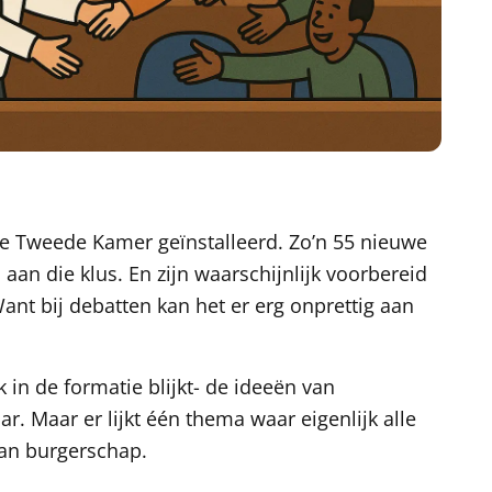
 Tweede Kamer geïnstalleerd. Zo’n 55 nieuwe
n die klus. En zijn waarschijnlijk voorbereid
nt bij debatten kan het er erg onprettig aan
k in de formatie blijkt- de ideeën van
aar. Maar er lijkt één thema waar eigenlijk alle
 van burgerschap.