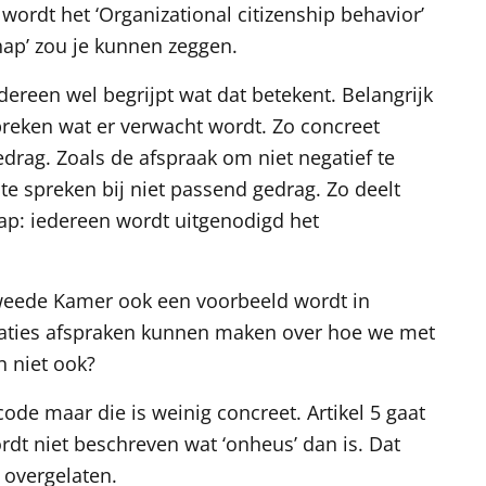
wordt het ‘Organizational citizenship behavior’
ap’ zou je kunnen zeggen.
edereen wel begrijpt wat dat betekent. Belangrijk
spreken wat er verwacht wordt. Zo concreet
drag. Zoals de afspraak om niet negatief te
 te spreken bij niet passend gedrag. Zo deelt
hap: iedereen wordt uitgenodigd het
Tweede Kamer ook een voorbeeld wordt in
saties afspraken kunnen maken over hoe we met
n niet ook?
de maar die is weinig concreet. Artikel 5 gaat
rdt niet beschreven wat ‘onheus’ dan is. Dat
r overgelaten.